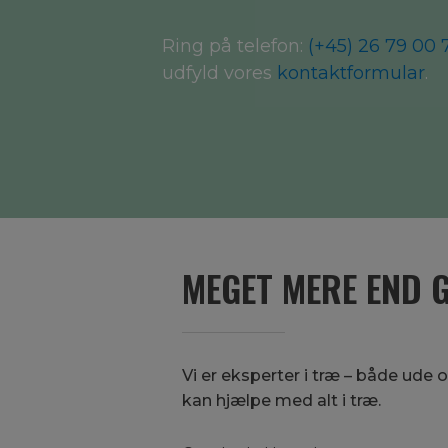
Ring på telefon:
(+45) 26 79 00 
udfyld vores
kontaktformular
.
MEGET MERE END 
Vi er eksperter i træ – både ude
kan hjælpe med alt i træ.