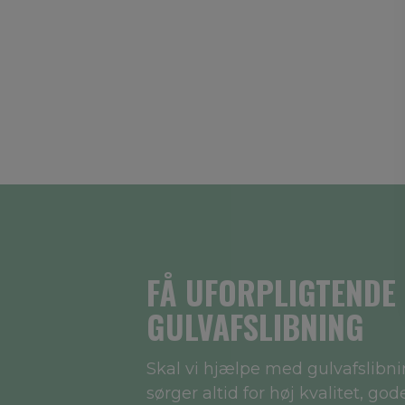
FÅ UFORPLIGTENDE 
GULVAFSLIBNING
Skal vi hjælpe med gulvafslibnin
sørger altid for høj kvalitet, go