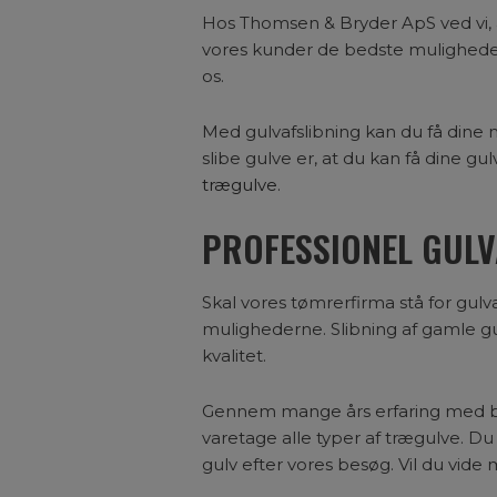
Hos Thomsen & Bryder ApS ved vi, 
vores kunder de bedste muligheder
os.
Med gulvafslibning kan du få dine m
slibe gulve er, at du kan få dine g
trægulve
.
PROFESSIONEL GULV
Skal vores tømrerfirma stå for gulv
mulighederne. Slibning af gamle gulv
kvalitet.
Gennem mange års erfaring med båd
varetage alle typer af trægulve. Du
gulv efter vores besøg. Vil du vide 