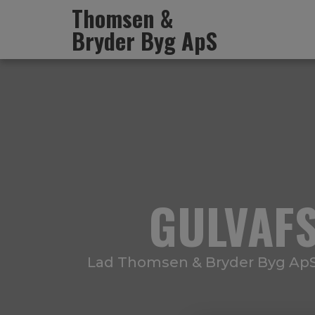
Thomsen &
Bryder Byg ApS
GULVAF
Lad Thomsen & Bryder Byg ApS 