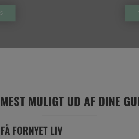
75
 MEST MULIGT UD AF DINE GU
FÅ FORNYET LIV