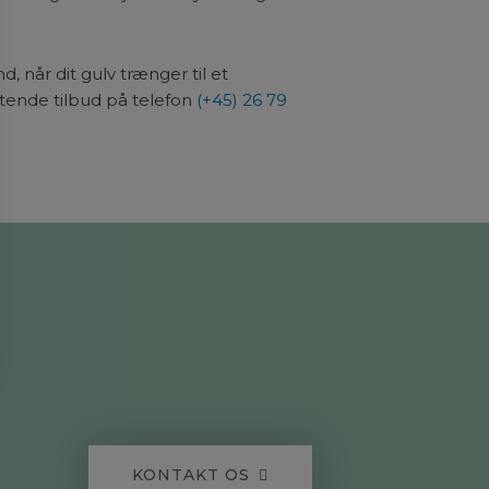
d, når dit gulv trænger til et
ligtende tilbud på telefon
(+45) 26 79
KONTAKT OS