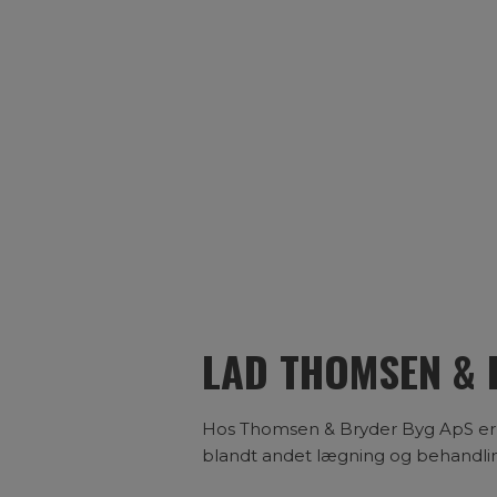
LAD THOMSEN & 
Hos Thomsen & Bryder Byg ApS er 
blandt andet lægning og behandlin