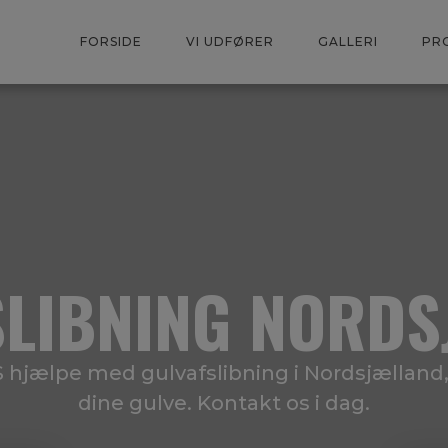
FORSIDE
VI UDFØRER
GALLERI
PRO
SLIBNING NORDS
hjælpe med gulvafslibning i Nordsjælland, 
dine gulve. Kontakt os i dag.