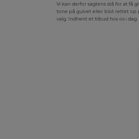
Vi kan derfor sagtens stå for at få g
tone på gulvet eller blot rettet op
valg. Indhent et tilbud hos os i dag.