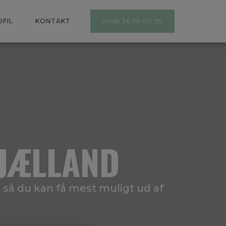
FIL
KONTAKT
(+45) 26 79 00 75
JÆLLAND
så du kan få mest muligt ud af