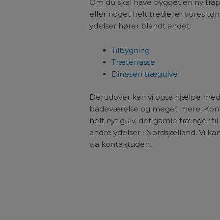
Om du skal have bygget en ny trappe
eller noget helt tredje, er vores tø
ydelser hører blandt andet:
Tilbygning
Træterrasse
Dinesen trægulve
Derudover kan vi også hjælpe med 
badeværelse og meget mere. Kontak
helt nyt gulv, det gamle trænger til
andre ydelser i Nordsjælland. Vi ka
via kontaktsiden.